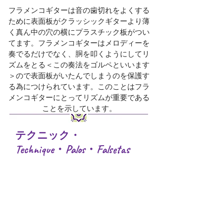
フラメンコギターは音の歯切れをよくする
ために表面板がクラッシックギターより薄
く真ん中の穴の横にプラスチック板がつい
てます。
フラメンコギターはメロディーを
奏でるだけでなく、胴を叩くようにしてリ
ズムをとる＜この奏法をゴルペといいます
＞ので表面板がいたんで
しまうのを保護す
る為につけられています。
このことはフラ
メンコギターにとってリズムが重要である
ことを示しています。
テクニック・
Technique・Palos・Falsetas